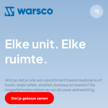
Elke unit. Elke
ruimte.
Wist je dat je ook een assortiment basismeubilair kunt
huren, zoals tafels, stoelen, bureaus en kasten? De
mogelijkheden reiken zo ver als jouw verbeelding.
Stel je gebouw samen